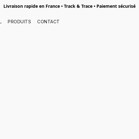
Livraison rapide en France • Track & Trace • Paiement sécurisé
L
PRODUITS
CONTACT